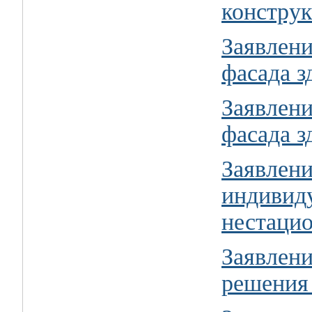
констру
Заявлени
фасада з
Заявлени
фасада з
Заявлени
индивид
нестацио
Заявлени
решения 