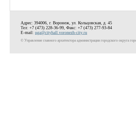
Адрес: 394006, г. Воронеж, ул. Кольцовская, д. 45
Тел: +7 (473) 228-36-99, Факс: +7 (473) 277-93-84
E-mail:
uga@cityhall.voronezh-city.ru
© Управление главного архитектора администрации городского округа гор