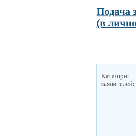
Подача 
(в личн
Категории
заявителей: