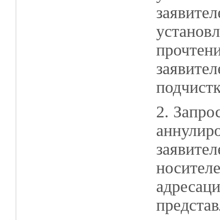
заявител
установл
прочтен
заявител
подчистк
2. Запро
аннулиро
заявител
носителе
адресаци
представ