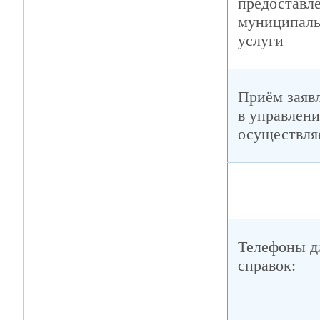
предоставл
муниципал
услуги
Приём заяв
в управлени
осуществля
Телефоны д
справок: