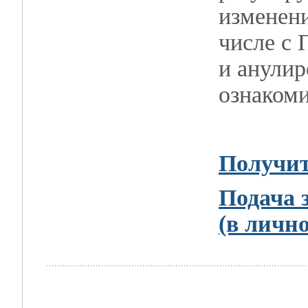
изменени
числе с 
и анулир
ознаком
Получит
Подача 
(в личн