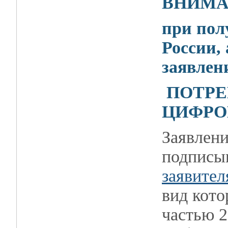
ВНИМА
при пол
России,
заявлен
ПОТРЕ
ЦИФРО
Заявлени
подписы
заявител
вид кото
частью 2