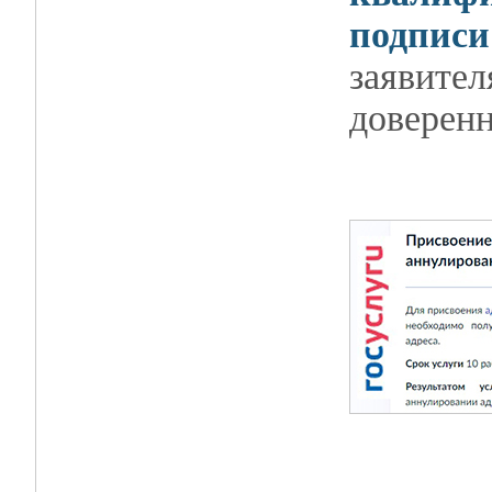
подписи
заявител
доверенн