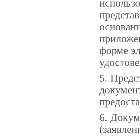
использо
представ
основани
приложен
форме эл
удостов
5. Предс
докумен
предоста
6. Докум
(заявлен